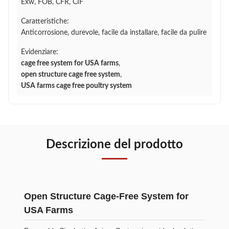
Exw, FOB, CFR, CIF
Caratteristiche:
Anticorrosione, durevole, facile da installare, facile da pulire
Evidenziare:
cage free system for USA farms
,
open structure cage free system
,
USA farms cage free poultry system
Descrizione del prodotto
Open Structure Cage-Free System for
USA Farms