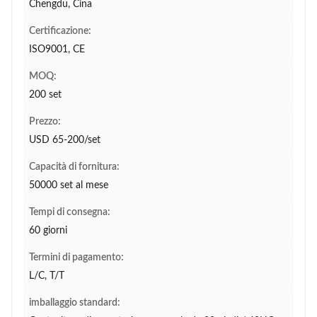
Chengdu, Cina
Certificazione:
ISO9001, CE
MOQ:
200 set
Prezzo:
USD 65-200/set
Capacità di fornitura:
50000 set al mese
Tempi di consegna:
60 giorni
Termini di pagamento:
L/C, T/T
imballaggio standard: