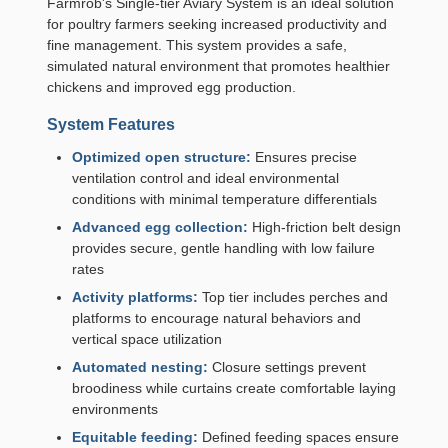
Farmrob's Single-tier Aviary System is an ideal solution
for poultry farmers seeking increased productivity and
fine management. This system provides a safe,
simulated natural environment that promotes healthier
chickens and improved egg production.
System Features
Optimized open structure:
Ensures precise
ventilation control and ideal environmental
conditions with minimal temperature differentials
Advanced egg collection:
High-friction belt design
provides secure, gentle handling with low failure
rates
Activity platforms:
Top tier includes perches and
platforms to encourage natural behaviors and
vertical space utilization
Automated nesting:
Closure settings prevent
broodiness while curtains create comfortable laying
environments
Equitable feeding:
Defined feeding spaces ensure