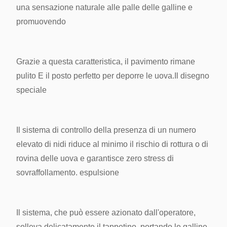
una sensazione naturale alle palle delle galline e
promuovendo
Grazie a questa caratteristica, il pavimento rimane
pulito
E il posto perfetto per deporre le uova.
Il disegno
speciale
Il sistema di controllo della presenza di un numero
elevato di nidi riduce al minimo il rischio di rottura o di
rovina delle uova e garantisce zero stress di
sovraffollamento.
espulsione
Il sistema, che può essere azionato dall'operatore,
solleva delicatamente il tappetino, portando le galline