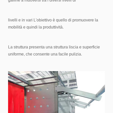
galline a muoversi tra i diversi livelli di
livelli e in vari
L'obiettivo è quello di promuovere la
mobilità e quindi la produttività.
La struttura presenta una struttura liscia e
superficie
uniforme, che consente una facile pulizia.