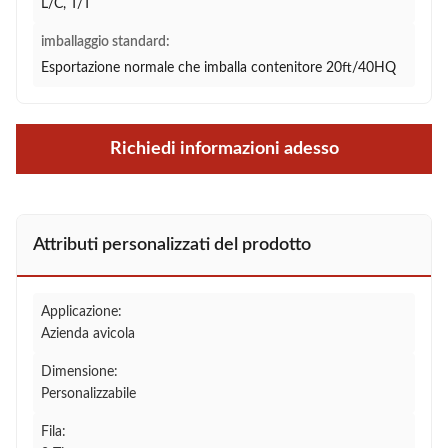
L/C, T/T
imballaggio standard:
Esportazione normale che imballa contenitore 20ft/40HQ
Richiedi informazioni adesso
Attributi personalizzati del prodotto
Applicazione:
Azienda avicola
Dimensione:
Personalizzabile
Fila: