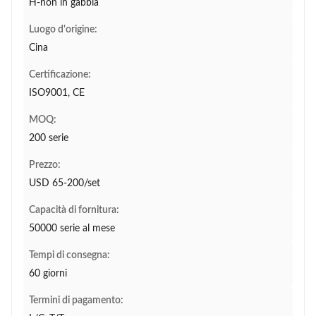
H-non in gabbia
Luogo d'origine:
Cina
Certificazione:
ISO9001, CE
MOQ:
200 serie
Prezzo:
USD 65-200/set
Capacità di fornitura:
50000 serie al mese
Tempi di consegna:
60 giorni
Termini di pagamento: