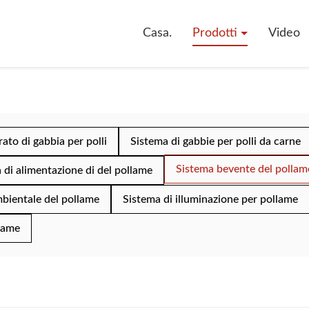
Casa.
Prodotti
Video
rato di gabbia per polli
Sistema di gabbie per polli da carne
Sistema bevente del pollam
 di alimentazione di del pollame
mbientale del pollame
Sistema di illuminazione per pollame
lame