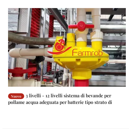
3 livelli - 12 livelli sistema di bevande per
Nuovo
pollame acqua adeguata per batterie tipo strato di
fattoria