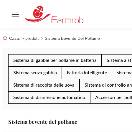
Casa.
>
prodotti
>
Sistema Bevente Del Pollame
Sistema di gabbie per pollame in batteria
Sistema a st
Sistema senza gabbia
Fattoria intelligente
sistema
Sistema di raccolta delle uova
Sistema di controllo a
Sistema di disinfezione automatico
Accessori per pol
Sistema bevente del pollame