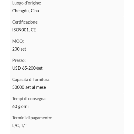
Luogo d'origine:
Chengdu, Cina
Certificazione:
ISO9001, CE
MOQ:
200 set
Prezzo:
USD 65-200/set
Capacità di fornitura:
50000 set al mese
Tempi di consegna:
60 giorni
Termini di pagamento:
L/C, T/T