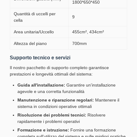
1800*650*450
Quantità di uccelli per
9
cella
Area unitaria/Uccello
455cm², 434cm²
Altezza del piano
700mm
Supporto tecnico e servizi
Il nostro pacchetto di supporto completo garantisce
prestazioni e longevità ottimali del sistema:
Guida all'installazione:
Garantire un'installazione
agevole e una corretta funzionalità
Manutenzione e riparazione regolari:
Mantenere il
sistema in condizioni operative ottimali
Risoluzione dei problemi tecnici:
Risolvere
rapidamente i problemi operativi
Formazione e istruzione:
Fornire una formazione
completa sull'utilizzo del sistema e sulle migliori pratiche