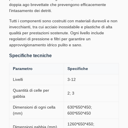
doppia ago brevettate che prevengono efficacemente
l'intasamento dei detriti.
Tutti i componenti sono costruiti con materiali durevoli e non
invecchianti, tra cui acciaio inossidabile e plastiche di alta
qualità per prestazioni sostenute. Ogni livello include
regolatori di pressione e filtri per garantire un
approvvigionamento idrico pulito e sano.
Specifiche tecniche
Parametro
Specifiche
Livelli
3-12
Quantità di celle per
2; 3
gabbia
Dimensioni di ogni cella
630*650*450;
(mm)
600*650*450
1260*650*450;
Dimensioni gabbia (mm)