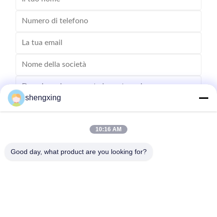
shengxing
10:16 AM
Invia
Good day, what product are you looking for?