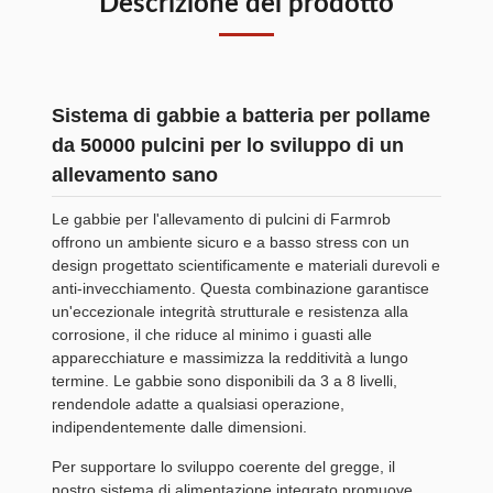
Descrizione del prodotto
Sistema di gabbie a batteria per pollame
da 50000 pulcini per lo sviluppo di un
allevamento sano
Le gabbie per l'allevamento di pulcini di Farmrob
offrono un ambiente sicuro e a basso stress con un
design progettato scientificamente e materiali durevoli e
anti-invecchiamento. Questa combinazione garantisce
un'eccezionale integrità strutturale e resistenza alla
corrosione, il che riduce al minimo i guasti alle
apparecchiature e massimizza la redditività a lungo
termine. Le gabbie sono disponibili da 3 a 8 livelli,
rendendole adatte a qualsiasi operazione,
indipendentemente dalle dimensioni.
Per supportare lo sviluppo coerente del gregge, il
nostro sistema di alimentazione integrato promuove