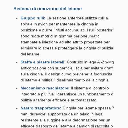
Sistema di rimozione del letame
Gruppo rulli:
La sezione anteriore utilizza rulli a
spirale in nylon per mantenere la cinghia in
posizione e pulire i rifiuti accumulati. I rulli posteriori
sono ruote motrici in gomma per pneumatici
stampate a iniezione ad alto attrito progettate per
eliminare lo stress e proteggere la cinghia di pulizia
del letame.
Staffa e piastre laterali:
Costruito in lega Al-Zn-Mg
anticorrosione con superficie liscia per evitare graffi
sulla cinghia. Il design curvo previene la fuoriuscita
di letame e mitiga il disallineamento della cinghia.
Meccanismo raschiatore:
Il sistema di controllo
integrato a più livelli garantisce un funzionamento di
pulizia altamente efficace e automatizzato.
Nastro trasportatore:
Cinghia per letame spessa 7
mm, durevole, supportata da un telaio in lega
resistente alla ruggine e alla deformazione per un
efficace trasporto del letame a camion di raccolta o