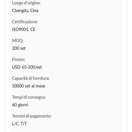
Luogo d'origine:
Chengdu, Cina
Certificazione:
ISO9001, CE
MOQ:
200 set
Prezzo:
USD 65-200/set
Capacità di fornitura:
50000 set al mese
Tempi di consegna:
60 giorni
Termini di pagamento:
L/C, T/T