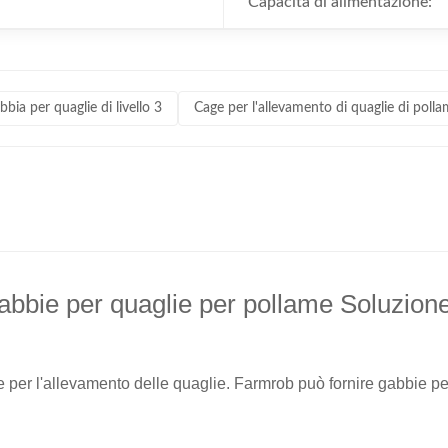
Capacità di alimentazione:
bia per quaglie di livello 3
Cage per l'allevamento di quaglie di poll
abbie per quaglie per pollame Soluzione 
 per l'allevamento delle quaglie. Farmrob può fornire gabbie per