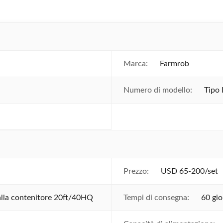
Marca:
Farmrob
Numero di modello:
Tipo
Prezzo:
USD 65-200/set
lla contenitore 20ft/40HQ
Tempi di consegna:
60 gio