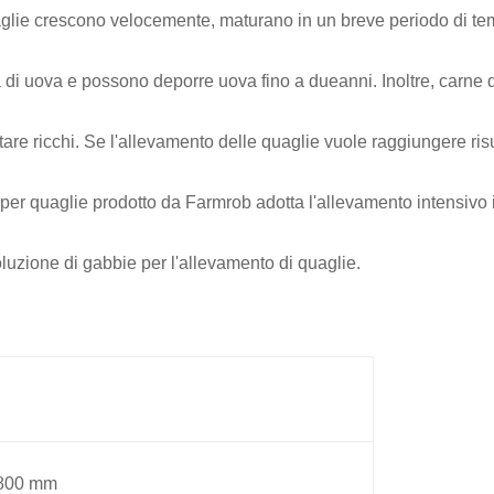
aglie crescono velocemente, maturano in un breve periodo di te
 di uova e possono deporre uova fino a due
anni. Inoltre, carne 
tare ricchi. Se l'allevamento delle quaglie vuole raggiungere risu
 per quaglie prodotto da Farmrob adotta l'allevamento intensivo
oluzione di gabbie per l'allevamento di quaglie.
800 mm