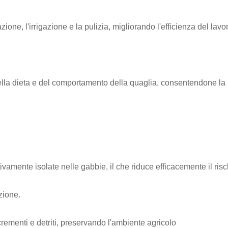
zione, l'irrigazione e la pulizia, migliorando l'efficienza del lavo
lla dieta e del comportamento della quaglia, consentendone la 
tivamente isolate nelle gabbie, il che riduce efficacemente il risc
zione.
rementi e detriti, preservando l'ambiente agricolo