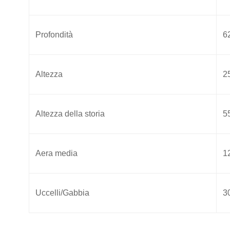
Profondità
6
Altezza
2
Altezza della storia
5
Aera media
1
Uccelli/Gabbia
30