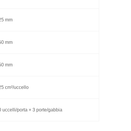
25 mm
50 mm
50 mm
25 cm²/uccello
 uccelli/porta × 3 porte/gabbia