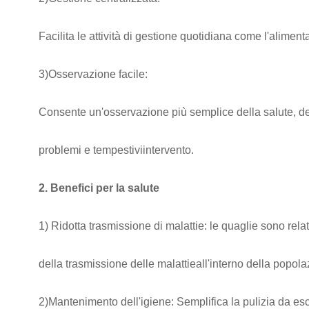
Facilita le attività di gestione quotidiana come l'alimenta
3)Osservazione facile:
Consente un'osservazione più semplice della salute, de
problemi e tempestivi
intervento.
2. Benefici per la salute
1) Ridotta trasmissione di malattie: le quaglie sono rela
della trasmissione delle malattie
all'interno della popola
2)Mantenimento dell'igiene: Semplifica la pulizia da esc