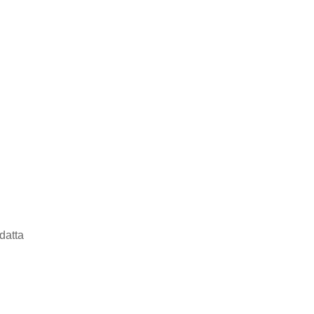
datta