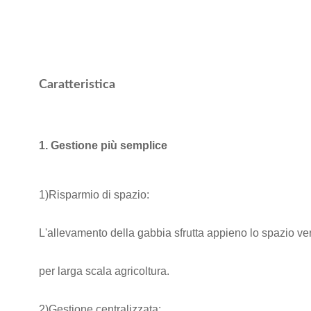
Caratteristica
1. Gestione più semplice
1)Risparmio di spazio:
L'allevamento della gabbia sfrutta appieno lo spazio ver
per larga scala
agricoltura.
2)Gestione centralizzata: