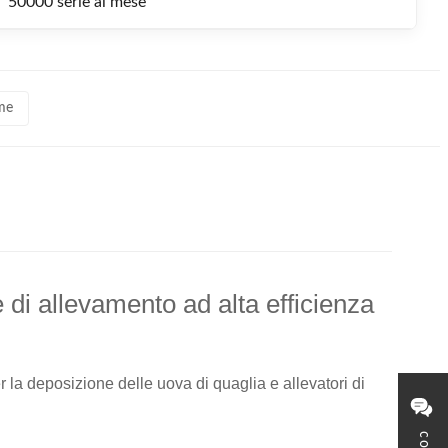
50000 serie al mese
ame
di allevamento ad alta efficienza
 la deposizione delle uova di quaglia e allevatori di