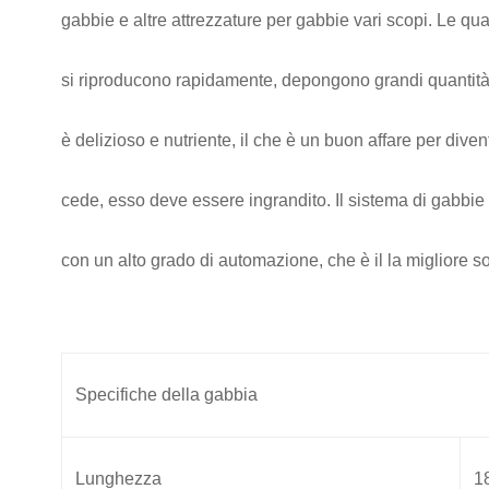
gabbie e altre attrezzature per gabbie
vari scopi. Le qu
si riproducono rapidamente, depongono grandi quantità
è delizioso e nutriente, il che è un buon affare per diven
cede, esso
deve essere ingrandito. Il sistema di gabbie
con un alto grado di automazione, che è il
la migliore s
Specifiche della gabbia
Lunghezza
1