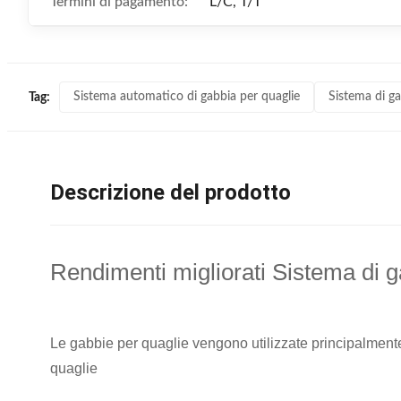
Termini di pagamento:
L/C, T/T
Sistema automatico di gabbia per quaglie
Sistema di gab
Tag:
Descrizione del prodotto
Rendimenti migliorati Sistema di g
Le gabbie per quaglie vengono utilizzate principalmente
quaglie