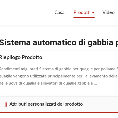
matico Di Gabbia Per Quaglie Di Livello 3 - 6
Casa.
Prodotti
Video
Sistema automatico di gabbia per
Riepilogo Prodotto
Rendimenti migliorati Sistema di gabbie per quaglie per pollame S
quaglie vengono utilizzate principalmente per l'allevamento delle
delle uova di quaglia e allevatori di quaglie gabbie e ...
Attributi personalizzati del prodotto