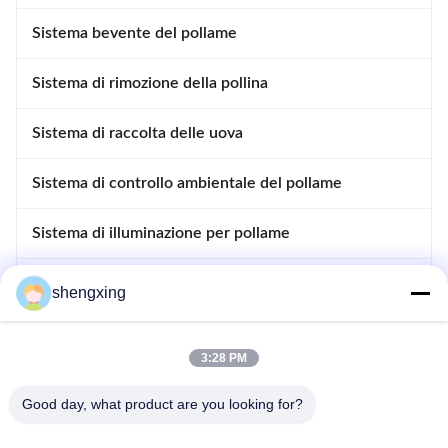
Sistema bevente del pollame
Sistema di rimozione della pollina
Sistema di raccolta delle uova
Sistema di controllo ambientale del pollame
Sistema di illuminazione per pollame
Sistema di controllo del pollame
shengxing
Sistema di disinfezione automatico
3:28 PM
Accessori per pollame
Good day, what product are you looking for?